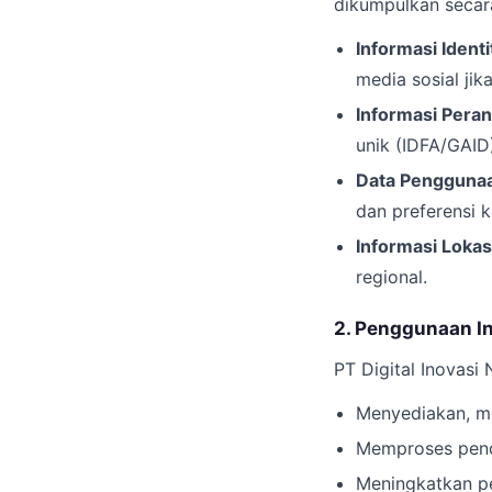
dikumpulkan secar
Informasi Identi
media sosial ji
Informasi Peran
unik (IDFA/GAID)
Data Pengguna
dan preferensi k
Informasi Lokas
regional.
2. Penggunaan I
PT Digital Inovasi
Menyediakan, me
Memproses penda
Meningkatkan pe