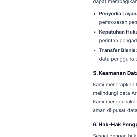
dapat membagikan 
Penyedia Layan
pemrosesan pemb
Kepatuhan Huk
perintah pengadi
Transfer Bisnis:
data pengguna d
5. Keamanan Dat
Kami menerapkan l
melindungi data A
Kami menggunakan 
aman di pusat data
6. Hak-Hak Peng
Sesuai dengan huku