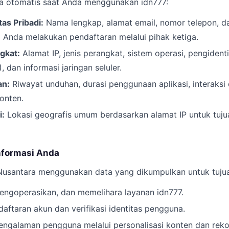
a otomatis saat Anda menggunakan idn777:
tas Pribadi:
Nama lengkap, alamat email, nomor telepon, da
ka Anda melakukan pendaftaran melalui pihak ketiga.
gkat:
Alamat IP, jenis perangkat, sistem operasi, pengident
, dan informasi jaringan seluler.
an:
Riwayat unduhan, durasi penggunaan aplikasi, interaksi
onten.
i:
Lokasi geografis umum berdasarkan alamat IP untuk tuj
nformasi Anda
 Nusantara menggunakan data yang dikumpulkan untuk tujua
ngoperasikan, dan memelihara layanan idn777.
ftaran akun dan verifikasi identitas pengguna.
ngalaman pengguna melalui personalisasi konten dan rek