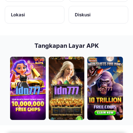
Lokasi
Diskusi
Tangkapan Layar APK