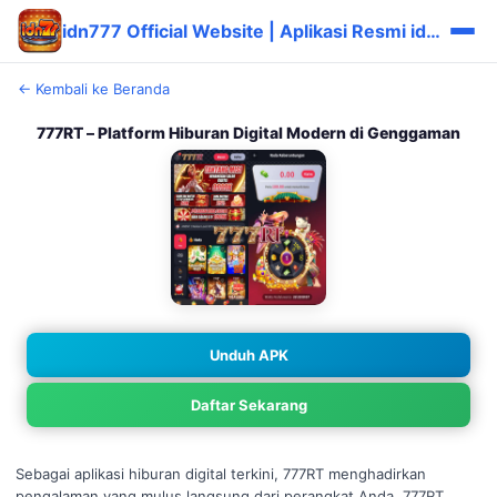
idn777 Official Website | Aplikasi Resmi idn777 Download 🎯
← Kembali ke Beranda
777RT – Platform Hiburan Digital Modern di Genggaman
Unduh APK
Daftar Sekarang
Sebagai aplikasi hiburan digital terkini, 777RT menghadirkan
pengalaman yang mulus langsung dari perangkat Anda. 777RT