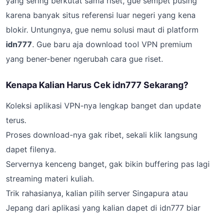
yang sering berkutat sama riset, gue sempet pusing
karena banyak situs referensi luar negeri yang kena
blokir. Untungnya, gue nemu solusi maut di platform
idn777
. Gue baru aja download tool VPN premium
yang bener-bener ngerubah cara gue riset.
Kenapa Kalian Harus Cek idn777 Sekarang?
Koleksi aplikasi VPN-nya lengkap banget dan update
terus.
Proses download-nya gak ribet, sekali klik langsung
dapet filenya.
Servernya kenceng banget, gak bikin buffering pas lagi
streaming materi kuliah.
Trik rahasianya, kalian pilih server Singapura atau
Jepang dari aplikasi yang kalian dapet di idn777 biar