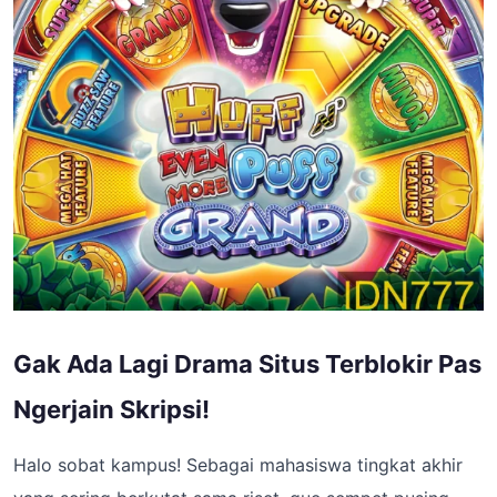
Gak Ada Lagi Drama Situs Terblokir Pas
Ngerjain Skripsi!
Halo sobat kampus! Sebagai mahasiswa tingkat akhir